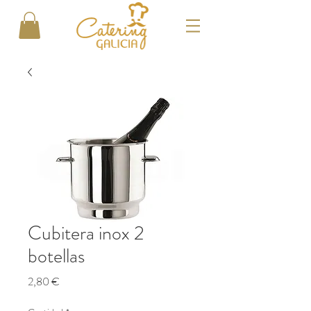
Cubitera inox 2
botellas
Precio
2,80 €