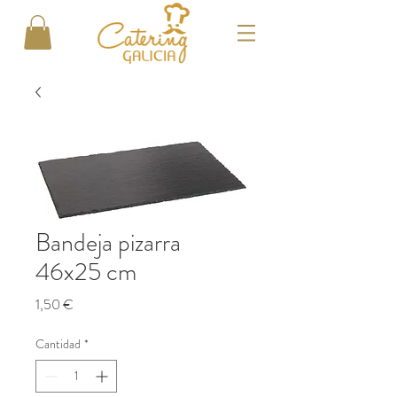
Bandeja pizarra
46x25 cm
Precio
1,50 €
Cantidad
*