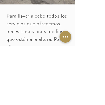
Para llevar a cabo todos los
servicios que ofrecemos,
necesitamos unos medios
que estén a la altura. Para
ello, contamos con:
Unas instalaciones de más
de 7000 m2:
- Cocina central de 200
m2 equipada con las
ultimas tecnologías
- Almacén de alimentos
- Bodega
- Almacén de productos de