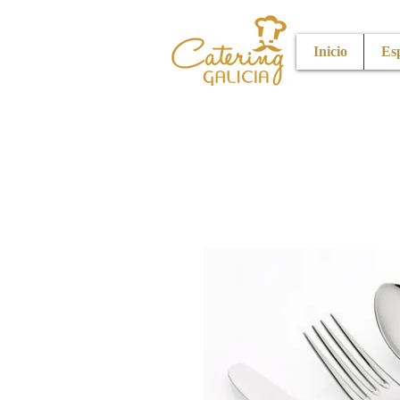
Inicio
Es