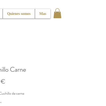
Quienes somos
Mas
illo Carne
Precio
 €
 Cuchillo de carne
*