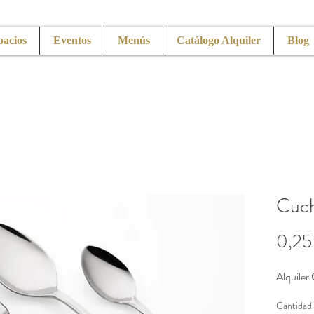
pacios
Eventos
Menús
Catálogo Alquiler
Blog
Cuch
0,25
Alquiler
Cantidad