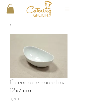
Cuenco de porcelana
12x7 cm
Precio
0,20 €