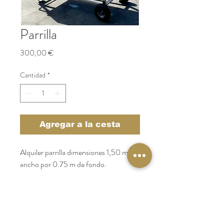
Parrilla
Precio
300,00 €
Cantidad
*
Agregar a la cesta
Alquiler parrilla dimensiones 1,50 m de 
ancho por 0.75 m de fondo.
Catering Galicia
Tel:
986 64 10 44