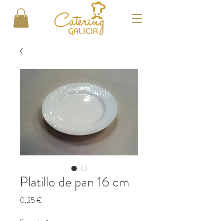
Platillo de pan 16 cm
Precio
0,25 €