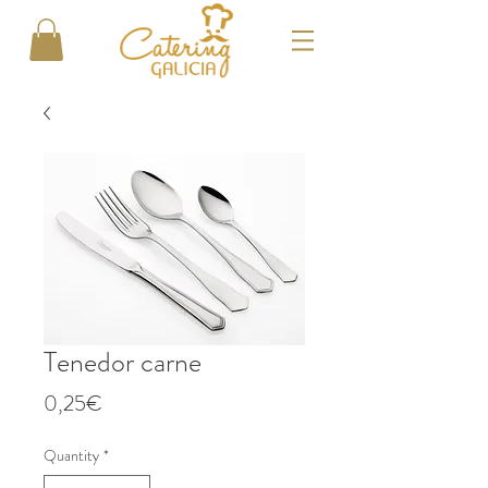
Tenedor carne
Price
0,25€
Quantity
*