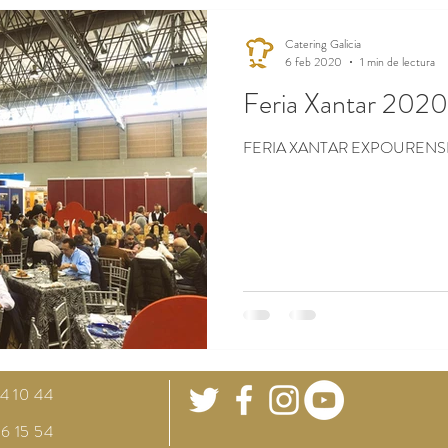
Catering Galicia
6 feb 2020
1 min de lectura
Feria Xantar 2020
FERIA XANTAR EXPOURENS
64 10 44
66 15 54