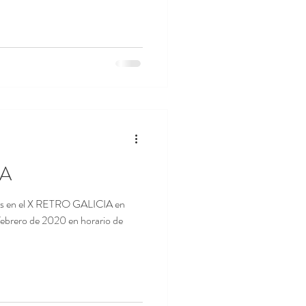
IA
más en el X RETRO GALICIA en
 febrero de 2020 en horario de