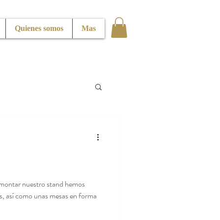
Quienes somos
Mas
montar nuestro stand hemos
as, así como unas mesas en forma