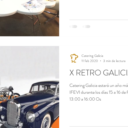
Catering Galicia
11 feb 2020
3 min de lectura
X RETRO GALIC
Catering Galicia estará un año 
IFEVI durante los días 15 a 16 de
13:00 a 16:00 Os